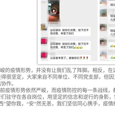
峻的疫情形势，并没有让我们乱了阵脚。相反，在
走得很坚定，大家来自不同单位、不同党支部，但因
结协作。
前疫情形势依然严峻，而疫情防控的每一条战线，
者们驻守在各自岗位，用坚定的信念和逆行的身影，
西”望你我，“安”然无恙，我们坚信同心携手，疫