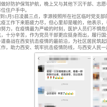
们做好防护保驾护航，晚上又与其他下沉干部、志愿
每位住户手中。
到1月5日凌晨三点，李源按照所在社区临时党支
抗疫工作下来筋疲力尽，但心里却是暖的，他表示，
的努力，在疫情最为严峻的时刻，医护人员们不惧危
航，十分辛苦，作为党员干部更应挺身而出，履行国
一道奋战在西安抗击疫情的最前沿，为社区居民筑起
工作，助力西安、筑牢抗击疫情防线，与西安人民一