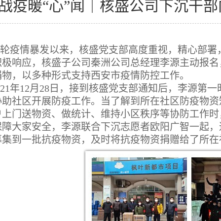
战疫暖“心”闻｜核盛公司下沉干
轮疫情暴发以来，核盛党支部高度重视，精心部署
积极响应，核盛子公司秦洲公司总经理李源主动报名
捐物，以多种形式支持西安市疫情防控工作。
021年12月28日，接到核盛党支部通知后，李源
协助社区开展防疫工作。当了解到所在社区防疫物资
户上门送物资、做统计、维持小区秩序等协防工作时
保障大家安全，李源联合下沉志愿者欧阳广智一起，
募集到一批抗疫物资，及时将抗疫物资捐赠给了所在