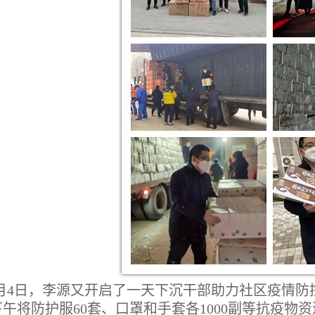
月4日，李源又开启了一天下沉干部助力社区疫情
下午将防护服60套、口罩和手套各1000副等抗疫