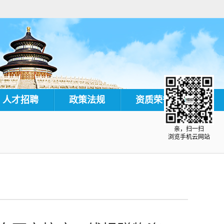
人才招聘
政策法规
资质荣誉
亲，扫一扫
浏览手机云网站