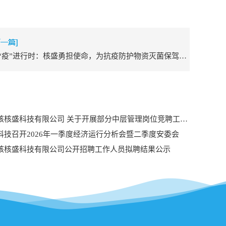
战“疫”进行时：核盛勇担使命，为抗疫防护物资灭菌保驾护航
核盛科技有限公司 关于开展部分中层管理岗位竞聘工作的 公告
科技召开2026年一季度经济运行分析会暨二季度安委会
核核盛科技有限公司公开招聘工作人员拟聘结果公示