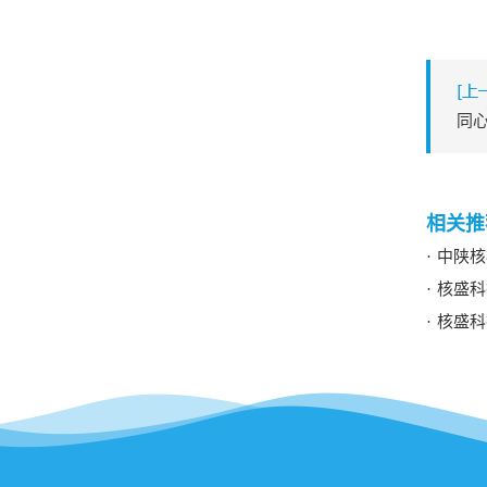
同心
中陕核核
核盛科
核盛科