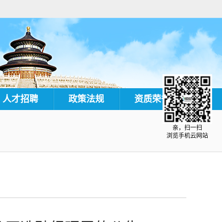
人才招聘
政策法规
资质荣誉
亲，扫一扫
浏览手机云网站