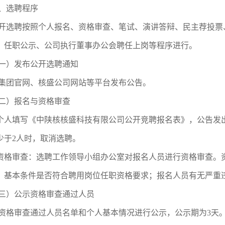
、选聘程序
开选聘按照个人报名、资格审查、笔试、演讲答辩、民主荐投票
、任职公示、公司执行董事办公会聘任上岗等程序进行。
一）发布公开选聘通知
集团官网、核盛公司网站等平台发布公告。
二）报名与资格审查
.个人填写《中陕核核盛科技有限公司公开竞聘报名表》，公告发
少于2人时，取消选聘。
.资格审查：选聘工作领导小组办公室对报名人员进行资格审查
；基本条件是否符合聘用岗位任职资格要求；报名人员有无严重
三）公示资格审查通过人员
资格审查通过人员名单和个人基本情况进行公示，公示期为3天