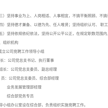
。
三）坚持事业为上、人岗相适、人事相宜，不搞平衡照顾、不搞
四）坚持德才兼备、以德为先、任人唯贤；坚持组织认可、 职
五）坚持依规依纪依法，坚持公开公平公正，在规定职数范围内
、组织机构
.成立公司竞聘工作领导小组
 长：公司党总支书记、执行董事
组长：公司党总支委员、副总经理
 员：公司党总支委员、综合部经理
业务发展管理部经理
综合部党务专员
导小组办公室设在综合部，负责组织实施竞聘工作。