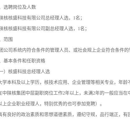
、选聘岗位及人数
陕核核盛科技有限公司总经理人选，1名；
陕核核盛科技有限公司副总经理人选，1名；
、范围
团公司系统内符合条件的管理人员、或社会规上企业符合条件的
、基本条件和任职资格
一）核盛科技总经理人选
.大学本科及以上学历，核技术应用、企业管理等相关专业，年龄不
.在中陕核集团中层副职岗位工作2年以上，未满2年的一般应当
以上企业职业经理人，特别优秀的也可参加竞聘）。
.具有良好的政治素质和思想道德素质，遵纪守规，品行端正，有