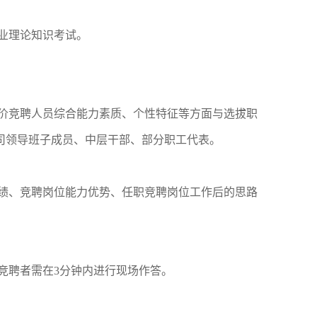
业理论知识考试。
价竞聘人员综合能力素质、个性特征等方面与选拔职
司领导班子成员、中层干部、部分职工代表。
绩、竞聘岗位能力优势、任职竞聘岗位工作后的思路
竞聘者需在3分钟内进行现场作答。