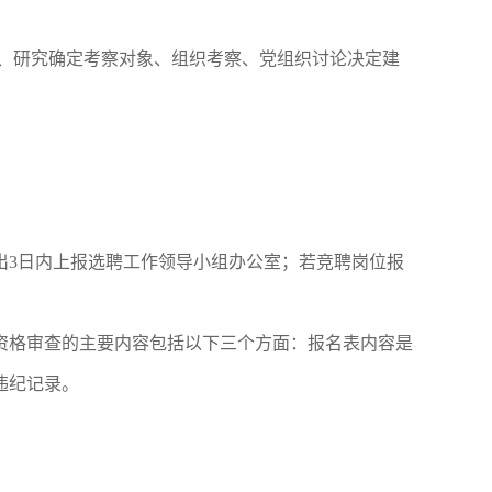
、研究确定考察对象、组织考察、党组织讨论决定建
出3日内上报选聘工作领导小组办公室；若竞聘岗位报
。资格审查的主要内容包括以下三个方面：报名表内容是
违纪记录。
。