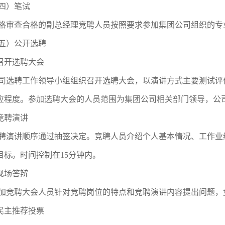
四）笔试
格审查合格的副总经理竞聘人员按照要求参加集团公司组织的专
五）公开选聘
.召开选聘大会
司选聘工作领导小组组织召开选聘大会，以演讲方式主要测试评
应程度。参加选聘大会的人员范围为集团公司相关部门领导，公
.竞聘演讲
聘演讲顺序通过抽签决定。竞聘人员介绍个人基本情况、工作业
目标。时间控制在15分钟内。
.现场答辩
加竞聘大会人员针对竞聘岗位的特点和竞聘演讲内容提出问题，
.民主推荐投票