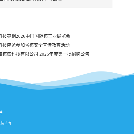
科技亮相2026中国国际核工业展览会
科技应邀参加省核安全宣传教育活动
核核盛科技有限公司 2026年度第一批招聘公告
聘
照技术有
聘简章