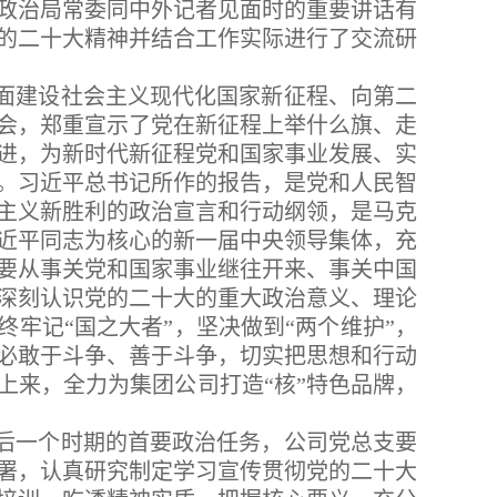
政治局常委同中外记者见面时的重要讲话有
的二十大精神并结合工作实际进行了交流研
面建设社会主义现代化国家新征程、向第二
会，郑重宣示了党在新征程上举什么旗、走
进，为新时代新征程党和国家事业发展、实
。习近平总书记所作的报告，是党和人民智
主义新胜利的政治宣言和行动纲领，是马克
近平同志为核心的新一届中央领导集体，充
要从事关党和国家事业继往开来、事关中国
深刻认识党的二十大的重大政治意义、理论
终牢记“国之大者”，坚决做到“两个维护”，
必敢于斗争、善于斗争，切实把思想和行动
上来，全力为集团公司打造“核”特色品牌，
后一个时期的首要政治任务，公司党总支要
署，认真研究制定学习宣传贯彻党的二十大