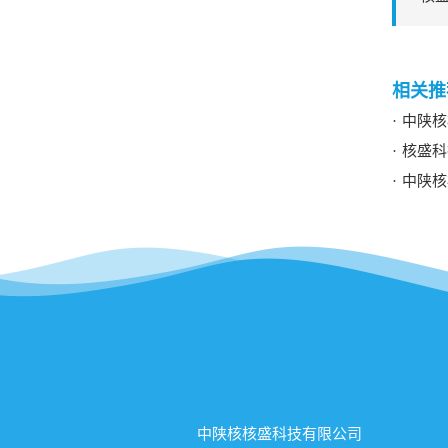
中陕核
核盛科
中陕核
中陕核核盛科技有限公司