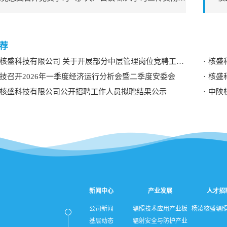
核盛科技有限公司 关于开展部分中层管理岗位竞聘工作的 公告
核盛
技召开2026年一季度经济运行分析会暨二季度安委会
核盛
核盛科技有限公司公开招聘工作人员拟聘结果公示
中陕
新闻中心
产业发展
人才招
公司新闻
辐照技术应用产业板
杨凌核盛辐
基层动态
辐射安全与防护产业
块
限公司招