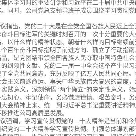
次集体学习时的重要讲话和习近平在二十届中共中央
容。同时，公司党总支领导班子成员围绕学习贯彻党
会议指出，党的二十大是在全党全国各族人民迈上全
年奋斗目标进军的关键时刻召开的一次十分重要的大
路、以什么样的精神状态、朝着什么样的目标继续前
二个百年奋斗目标指明了前进方向、确立了行动指南
结晶，是党团结带领全国各族人民夺取中国特色社会
义的纲领性文献。党的二十届一中全会选举产生以习
现了全党共同意志，充分反映了亿万人民共同心愿。
社会主义前途命运、事关中华民族伟大复兴的高度，
、实践意义，深刻领悟“两个确立”的决定性意义，始
不忘初心、牢记使命，务必谦虚谨慎、艰苦奋斗，务
到大会精神上来、统一到习近平总书记重要讲话精神
不移推进公司高质量发展。
会议强调，学习宣传贯彻党的二十大精神是当前和今
组织党的二十大精神学习宣传贯彻。加强总体谋划部