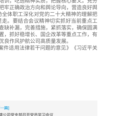
培训，吃透精神实质，把握核心要义。充分
把牢正确政治方向和舆论导向，营造良好舆
动全体职工深化对党的二十大精神的理解把
里走。要结合会议精神切实抓好当前重点工
查缺补漏，完善措施，紧抓落实，确保圆满
置，抓好稳增长、国企改革等重点工作，有
优良作风护航公司高质量发展。
案件适用法律若干问题的意见》《习近平关
盛公司党支部召开党员学习会议