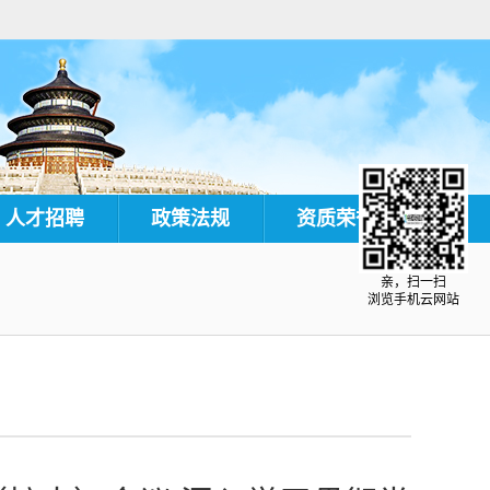
人才招聘
政策法规
资质荣誉
亲，扫一扫
浏览手机云网站