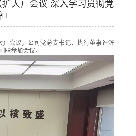
扩大）会议 深入学习贯彻党
神
扩大）会议，公司党总支书记、执行董事许浒
副职参加会议。