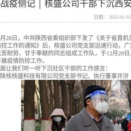
战疫侧记 ￨ 核盛公司干部下沉西
日期：
2022-01-02
2月28日，中共陕西省委组织部下发了《关于省直
防控工作的通知》后，核盛公司党支部迅速行动，广
吃苦耐劳、甘于奉献的同志组成工作队，于12月29
开展疫情防控工作。
面让我们听一听下沉社区干部的工作感言：
陕核核盛科技有限公司党支部书记、执行董事许浒