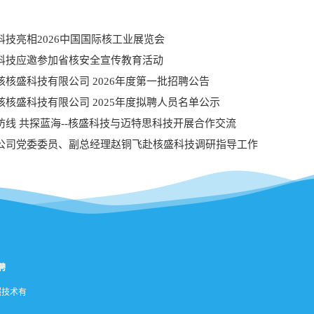
科技亮相2026中国国际核工业展览会
科技应邀参加省核安全宣传教育活动
核核盛科技有限公司 2026年度第一批招聘公告
核核盛科技有限公司 2025年度拟聘人员名单公示
防线 共探蓝海--核盛科技与迈特思科技开展合作交流
公司党委委员、副总经理赵铜飞赴核盛科技调研指导工作
聘
照技术有
聘简章