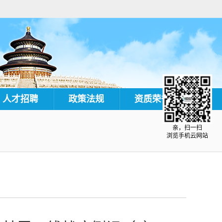
人才招聘
政策法规
资质荣誉
亲，扫一扫
浏览手机云网站