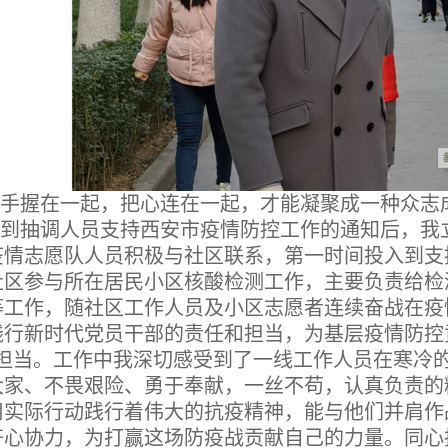
手握在一起，把心连在一起，才能凝聚成一种众志
到抽调人员支持西安市疫情防控工作的通知后，我
疫情志愿队人员积极与社区联系，第一时间投入到支援
社区参与所在居民小区核酸检测工作，主要负责给检
等工作，随社区工作人员及小区志愿者连续奋战在疫
践行新时代党员干部的责任和担当，为基层疫情防控贡
的担当。工作中我深切感受到了一线工作人员在寒冷
大家、不畏艰险、勇于奉献，一丝不苟，认真负责的
用实际行动践行着伟大的抗疫精神，能与他们并肩作
齐心协力，为打赢这场防疫战贡献自己的力量。同心