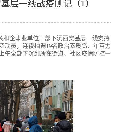
安基层一线战疫侧记（1）
机关和企事业单位干部下沉西安基层一线支持
泛动员，连夜抽调19名政治素质高、年富力
日上午全部下沉到所在街道、社区疫情防控一