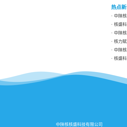
热点新
中陕核
核盛科
中陕核
核力赋能
中陕核
核盛科
中陕核核盛科技有限公司