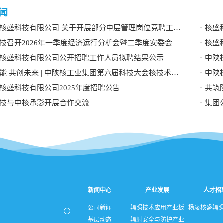
闻
核盛科技有限公司 关于开展部分中层管理岗位竞聘工作的 公告
核盛
技召开2026年一季度经济运行分析会暨二季度安委会
核盛
核盛科技有限公司公开招聘工作人员拟聘结果公示
中陕
 共创未来 | 中陕核工业集团第六届科技大会核技术应用学术交流分论坛成功举办
中陕
核盛科技有限公司2025年度招聘公告
共筑
技与中核承影开展合作交流
集团
新闻中心
产业发展
人才招
公司新闻
辐照技术应用产业板
杨凌核盛辐
基层动态
辐射安全与防护产业
块
限公司招