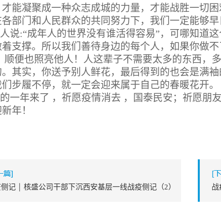
，才能凝聚成一种众志成城的力量，才能战胜一切困
在各部门和人民群众的共同努力下，我们一定能够早
人说:“成年人的世界没有谁活得容易”，可哪知道
做着支撑。所以我们善待身边的每个人，如果你做不
，顺便也照亮他人！人这辈子不需要太多的东西，多
的。其实，你送予别人鲜花，最后得到的也会是满袖
我们步履不停，就一定会迎来属于自己的春暖花开。
的一年来了 ，祈愿疫情消去 ，国泰民安；祈愿朋
迎新年！
侧记 ￨ 核盛公司干部下沉西安基层一线战疫侧记（2）
战