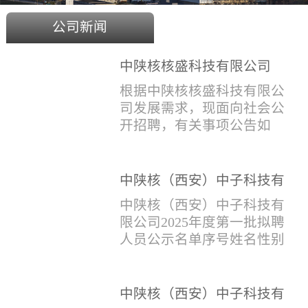
公司新闻
中陕核核盛科技有限公司
2025年度招聘公告
根据中陕核核盛科技有限公
司发展需求，现面向社会公
开招聘，有关事项公告如
下：一、招聘岗位及人数见
附件1二、招聘范围（1）社
会招聘：面向社会招聘，同
中陕核（西安）中子科技有
等条件下集团内部员工优
限公司2025年度第一批拟聘
中陕核（西安）中子科技有
先。（2）应届生招聘：国家
人员公示名单
限公司2025年度第一批拟聘
计划内统一招收的全日制院
人员公示名单序号姓名性别
校应届毕业生，重点院校应
出生年月学历毕业学校专业
届毕业生优先。（一）个人
招聘类别1刘恒男1981年9月
报名应聘者下载《应聘人员
本科西安石油大学测控技术
中陕核（西安）中子科技有
登记表》(见附件2）并如实