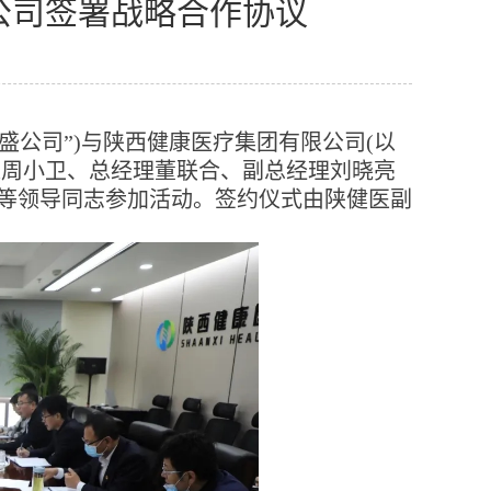
公司签署战略合作协议
核盛公司”)与陕西健康医疗集团有限公司(以
长周小卫、总经理董联合、副总经理刘晓亮
等领导同志参加活动。签约仪式由陕健医副