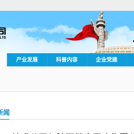
产业发展
科普内容
企业党建
新闻