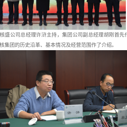
核盛公司总经理许浒主持，集团公司副总经理胡刚首先
核集团的历史沿革、基本情况及经营范围作了介绍。