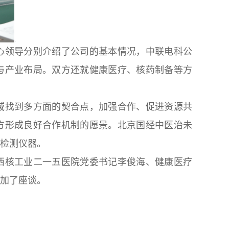
心领导分别介绍了公司的基本情况，中联电科公
与产业布局。双方还就健康医疗、核药制备等方
域找到多方面的契合点，加强合作、促进资源共
方形成良好合作机制的愿景。北京国经中医治未
检测仪器。
西核工业二一五医院党委书记李俊海、健康医疗
加了座谈。