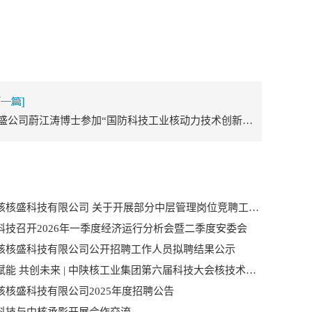
核盛公司蔚江涛博士参加“国防科技工业核动力技术创新中心暨中核核反应堆热工水力技术
核盛科技有限公司 关于开展部分中层管理岗位竞聘工作的 公告
科技召开2026年一季度经济运行分析会暨二季度安委会
核核盛科技有限公司公开招聘工作人员拟聘结果公示
能 共创未来 | 中陕核工业集团第六届科技大会核技术应用学术交流分论坛成功举办
核核盛科技有限公司2025年度招聘公告