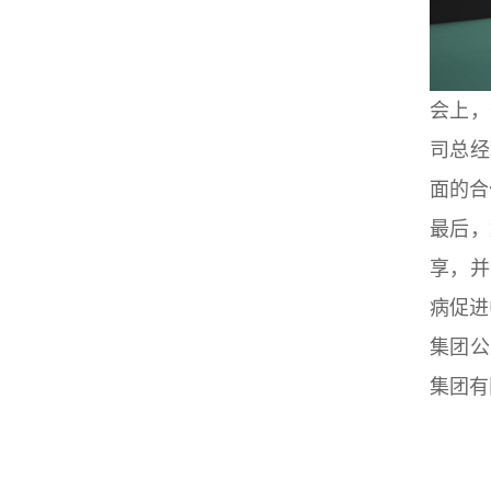
会上，
司总经
面的合
最后，
享，并
病促进
集团公
集团有