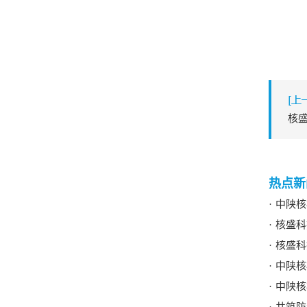
核盛
热点新
中陕核核
核盛科
核盛科
中陕核
中陕核