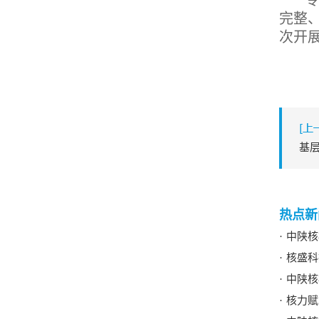
专
完整
次开
热点新
中陕核
核盛科
中陕核
核力赋能