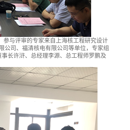
，参与评审的专家来自上海核工程研究设计
限公司、福清核电有限公司等单位，专家组
董事长许浒、总经理李源、总工程师罗鹏及