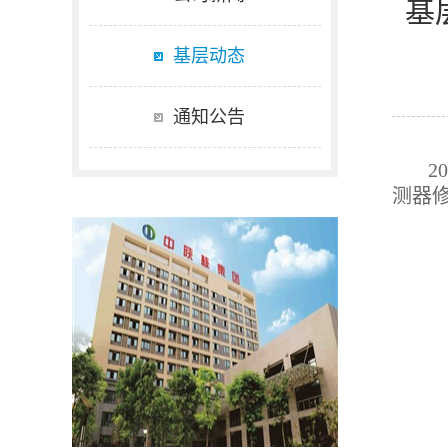
基
基层动态
通知公告
2
测器