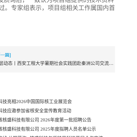
及质询后，一致认为项目组提供的技术资料
过。专家组表示，项目组相关工作属国内首
基层动态丨西安工程大学暑期社会实践团赴秦洲公司交流实践
科技亮相2026中国国际核工业展览会
科技应邀参加省核安全宣传教育活动
核核盛科技有限公司 2026年度第一批招聘公告
核核盛科技有限公司 2025年度拟聘人员名单公示