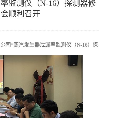
率监测仪（N-16）探测器修
审会顺利召开
限公司“蒸汽发生器泄漏率监测仪（N-16）探