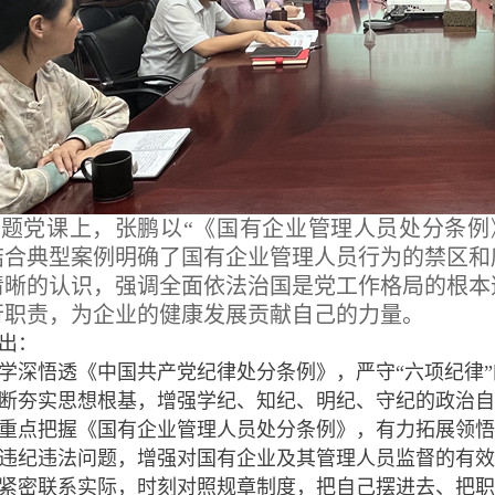
专题党课上，张鹏以“《国有企业管理人员处分条例
结合典型案例明确了国有企业管理人员行为的禁区和
清晰的认识，强调全面依法治国是党工作格局的根本
行职责，为企业的健康发展贡献自己的力量。
出：
学深悟透《中国共产党纪律处分条例》，严守“六项纪律
断夯实思想根基，增强学纪、知纪、明纪、守纪的政治自
重点把握《国有企业管理人员处分条例》，有力拓展领
违纪违法问题，增强对国有企业及其管理人员监督的有效
紧密联系实际，时刻对照规章制度，把自己摆进去、把