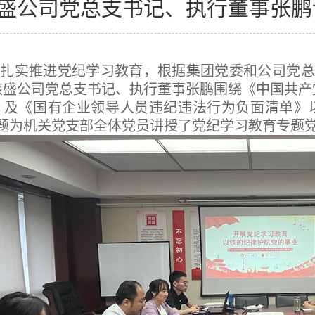
盛公司党总支书记、执行董事张鹏
扎实推进党纪学习教育，根据集团党委和公司党总
核盛公司党总支书记、执行董事张鹏围绕《中国共产
》及《国有企业领导人员违纪违法行为负面清单》以
为题为机关党支部全体党员讲授了党纪学习教育专题