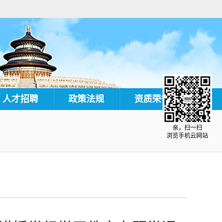
人才招聘
政策法规
资质荣誉
亲，扫一扫
浏览手机云网站