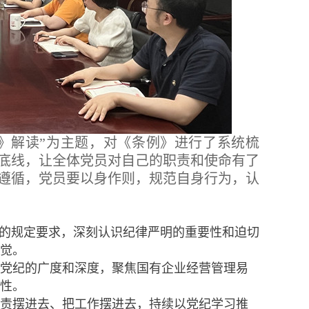
》解读”为主题，对《条例》进行了系统梳
底线，让全体党员对自己的职责和使命有了
遵循，党员要以身作则，规范自身行为，认
”的规定要求，深刻认识纪律严明的重要性和迫切
觉。
悟党纪的广度和深度，聚焦国有企业经营管理易
性。
职责摆进去、把工作摆进去，持续以党纪学习推