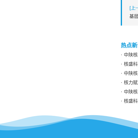
热点新
中陕核
核盛科
中陕核
核力赋能
中陕核
核盛科