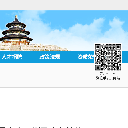
人才招聘
政策法规
资质荣誉
亲，扫一扫
浏览手机云网站