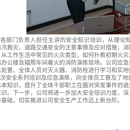
以各部门负责人担任主讲的安全知识培训，从理论
防汛救灾、道路交通安全的注意事情及应对措施；消
，从工作生活中常见的火灾类型，如何扑救初期火灾
拟办公楼及辐照车间着火的消防演练现场，公司应急
急处置、全体人员对灭火器、消防栓进行学习和实地
本次安全系列培训及应急演练，向全体员工普及了地
基本知识，提升了全体干部职工在面对突发事件的逃
意识。下一步，公司将进一步加大安全培训力度，深
作基础，切实推进公司安全生产工作迈上新台阶。