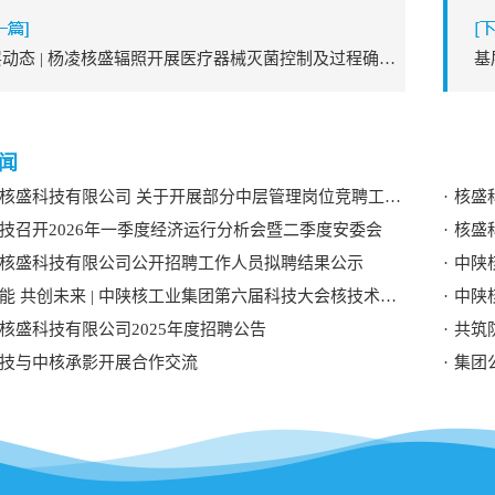
基层动态 | 杨凌核盛辐照开展医疗器械灭菌控制及过程确认技术培训
闻
核盛科技有限公司 关于开展部分中层管理岗位竞聘工作的 公告
核盛
技召开2026年一季度经济运行分析会暨二季度安委会
核盛
核盛科技有限公司公开招聘工作人员拟聘结果公示
中陕
 共创未来 | 中陕核工业集团第六届科技大会核技术应用学术交流分论坛成功举办
中陕
核盛科技有限公司2025年度招聘公告
共筑
技与中核承影开展合作交流
集团