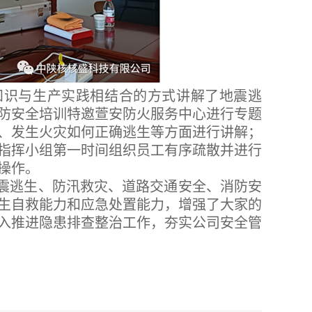
知识与生产实践相结合的方式讲解了地震逃
防安全培训特邀萱安防火服务中心进行专题
、发生火灾如何正确逃生等方面进行讲解；
指挥小组第一时间组织员工有序疏散并进行
操作。
震逃生、防汛救灾、道路交通安全、消防安
生自救能力和应急处置能力，增强了大家的
入推进隐患排查整治工作，夯实公司安全管