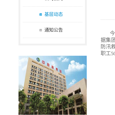
基层动态
通知公告
今
据集
防汛
职工5