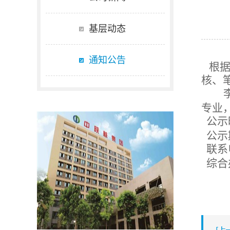
基层动态
通知公告
根据
核、
专业
公示
公示
联系
综合