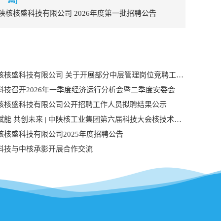
陕核核盛科技有限公司 2026年度第一批招聘公告
核盛科技有限公司 关于开展部分中层管理岗位竞聘工作的 公告
科技召开2026年一季度经济运行分析会暨二季度安委会
核核盛科技有限公司公开招聘工作人员拟聘结果公示
能 共创未来 | 中陕核工业集团第六届科技大会核技术应用学术交流分论坛成功举办
核核盛科技有限公司2025年度招聘公告
科技与中核承影开展合作交流