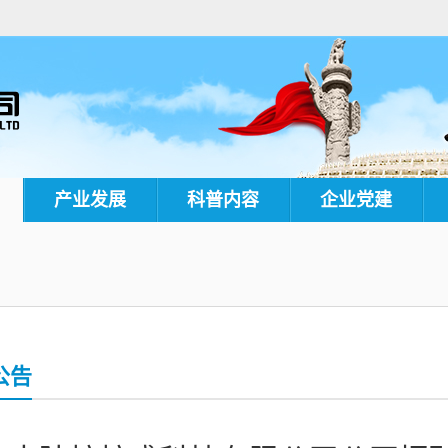
产业发展
科普内容
企业党建
公告