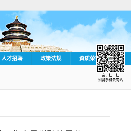
人才招聘
政策法规
资质荣誉
亲，扫一扫
浏览手机云网站