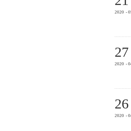
21
2020
-
0
27
2020
-
0
26
2020
-
0