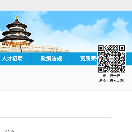
人才招聘
政策法规
资质荣誉
亲，扫一扫
浏览手机云网站